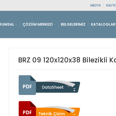
MEDYA
KALIT
RUMSAL
ÇÖZÜM MERKEZI
BELGELERIMIZ
KATALOGLAR
BRZ 09 120x120x38 Bilezikli 