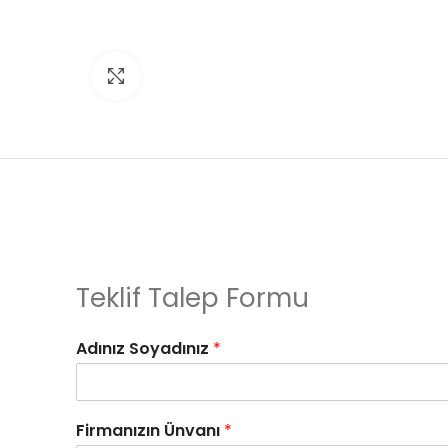
Click to enlarge
Teklif Talep Formu
Adınız Soyadınız
*
Firmanızın Ünvanı
*