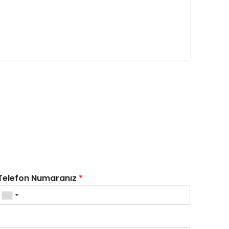
Telefon Numaranız
*