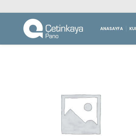
ANASAYFA
KU