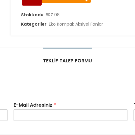
Stok kodu:
BRZ 08
Kategoriler:
Eko Kompak Aksiyel Fanlar
TEKLIF TALEP FORMU
E-Mail Adresiniz
*