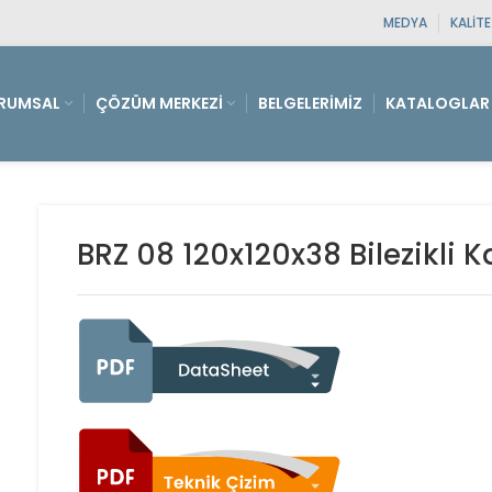
MEDYA
KALIT
RUMSAL
ÇÖZÜM MERKEZI
BELGELERIMIZ
KATALOGLAR
BRZ 08 120x120x38 Bilezikli 