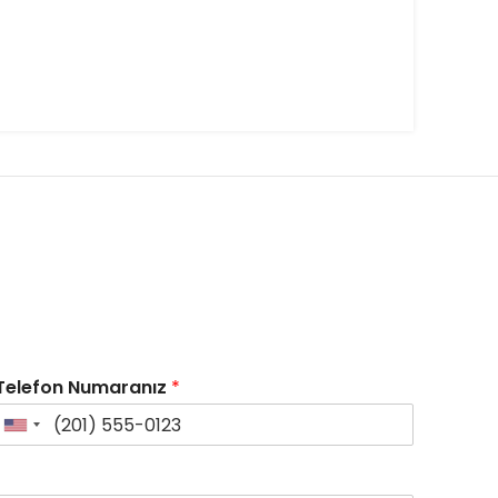
Telefon Numaranız
*