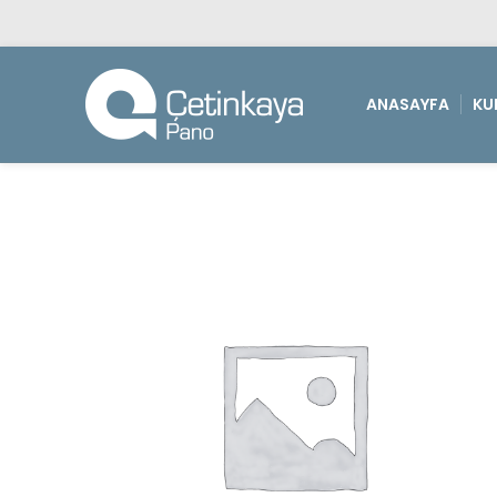
ANASAYFA
KU