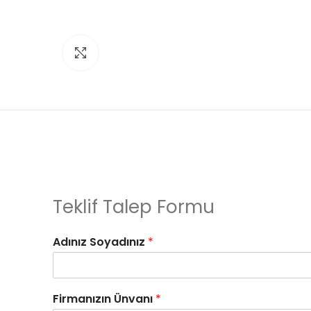
Click to enlarge
Teklif Talep Formu
Adınız Soyadınız
*
Firmanızın Ünvanı
*