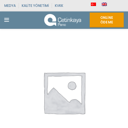
MEDYA
KALITE YÖNETIMI
KVKK
ONLINE
ÖDEME