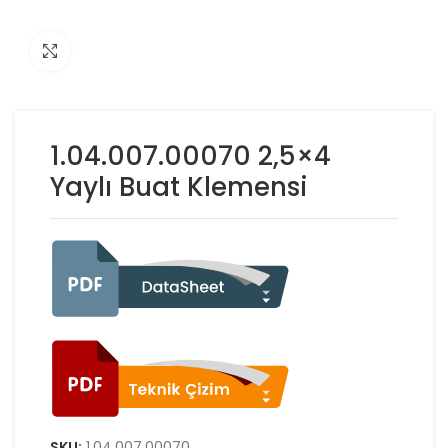
Click to enlarge
1.04.007.00070 2,5×4
Yaylı Buat Klemensi
SKU:
1.04.007.00070