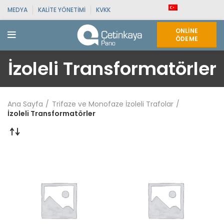
MEDYA
KALITE YÖNETIMI
KVKK
ONLINE
ÖDEME
İzoleli Transformatörler
Ana Sayfa
Trifaze ve Monofaze İzoleli Trafolar
İzoleli Transformatörler