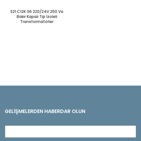
S21 C12K 06 220/24V 250 Va
Bakır Kapalı Tip İzoleli
Transformatörler
GELIŞMELERDEN HABERDAR OLUN