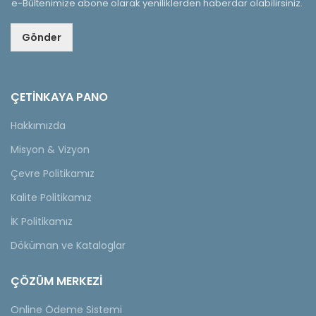
e-Bültenimize abone olarak yeniliklerden haberdar olabilirsiniz.
Gönder
ÇETINKAYA PANO
Hakkımızda
Misyon & Vizyon
Çevre Politikamız
Kalite Politikamız
İK Politikamız
Döküman ve Kataloglar
ÇÖZÜM MERKEZİ
Online Ödeme Sistemi