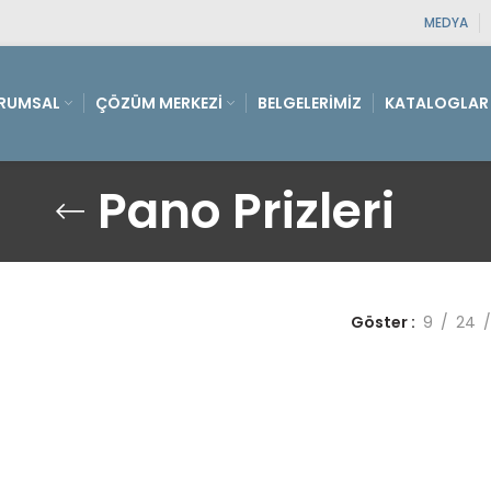
MEDYA
RUMSAL
ÇÖZÜM MERKEZI
BELGELERIMIZ
KATALOGLAR
Pano Prizleri
Göster
9
24