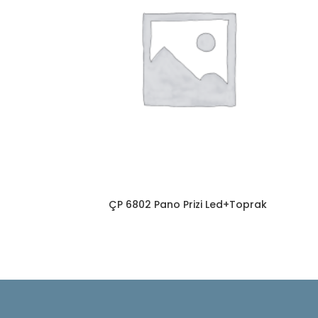
ÇP 6802 Pano Prizi Led+Toprak