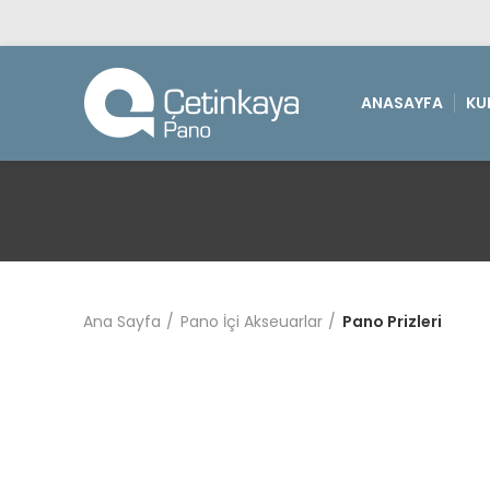
ANASAYFA
KU
Ana Sayfa
Pano İçi Akseuarlar
Pano Prizleri