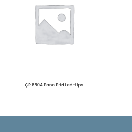
ÇP 6804 Pano Prizi Led+Ups