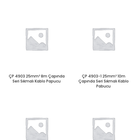
ÇP 4903 25mm² 8m Çapında
ÇP 4903-1 25mm² 10m
Seri Sıkmalı Kablo Papucu
Çapında Seri Sıkmalı Kablo
Pabucu