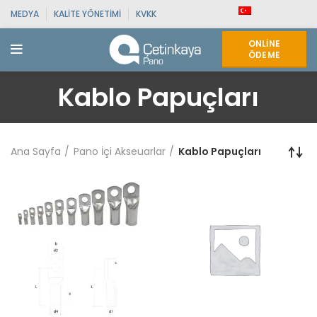
MEDYA
KALITE YÖNETIMI
KVKK
ONLINE
ÖDEME
Kablo Papuçları
Ana Sayfa
Pano İçi Akseuarlar
Kablo Papuçları