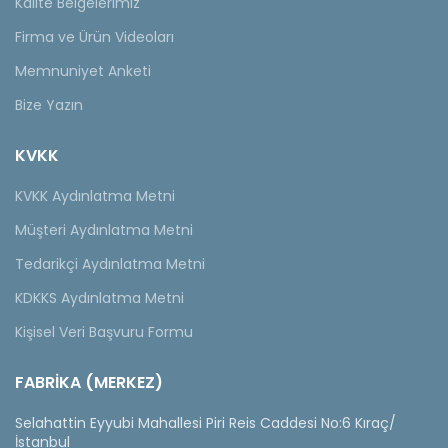
Kalite Belgelerimiz
Firma ve Ürün Videoları
Memnuniyet Anketi
Bize Yazın
KVKK
KVKK Aydınlatma Metni
Müşteri Aydınlatma Metni
Tedarikçi Aydınlatma Metni
KDKKS Aydınlatma Metni
Kişisel Veri Başvuru Formu
FABRİKA (MERKEZ)
Selahattin Eyyubi Mahallesi Piri Reis Caddesi No:6 Kıraç/
İstanbul