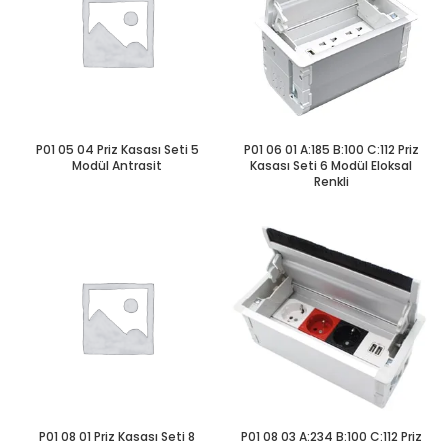
P01 05 04 Priz Kasası Seti 5
P01 06 01 A:185 B:100 C:112 Priz
Modül Antrasit
Kasası Seti 6 Modül Eloksal
Renkli
P01 08 01 Priz Kasası Seti 8
P01 08 03 A:234 B:100 C:112 Priz