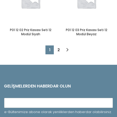
P01 12 02 Priz Kasası Seti 12
P01 12 03 Priz Kasası Seti 12
Modül Siyah
Modül Beyaz
1
2
GELIŞMELERDEN HABERDAR OLUN
e-Bültenimize abone olarak yeniliklerden haberdar olabilirsiniz.