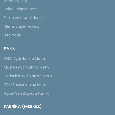
Bayilik Formu
Kalite Belgelerimiz
Firma ve Ürün Videoları
Memnuniyet Anketi
Bize Yazın
KVKK
KVKK Aydınlatma Metni
Müşteri Aydınlatma Metni
Tedarikçi Aydınlatma Metni
KDKKS Aydınlatma Metni
Kişisel Veri Başvuru Formu
FABRİKA (MERKEZ)