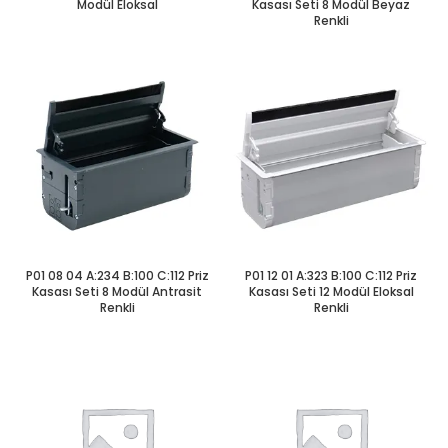
Modül Eloksal
Kasası Seti 8 Modül Beyaz
Renkli
P01 08 04 A:234 B:100 C:112 Priz
P01 12 01 A:323 B:100 C:112 Priz
Kasası Seti 8 Modül Antrasit
Kasası Seti 12 Modül Eloksal
Renkli
Renkli