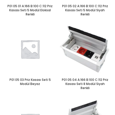
P01 05 01 A:166 B:100 C:112 Priz
P01 05 02 A:166 B:100 C:112 Priz
Kasası Seti 5 Modül Eloksal
Kasası Seti 5 Modül Siyah
Renkli
Renkli
P01 05 03 Priz Kasası Seti 5
P01 05 04 A:166 B:100 C:112 Priz
Modül Beyaz
Kasası Seti 8 Modül Siyah
Renkli