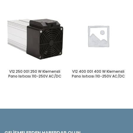
V12 250 001 250 W Klemensli
V12 400 001 400 W Klemensli
Pano Isıtıcısı 110-250V AC/DC
Pano Isıtıcısı 110-250V AC/DC
GELIŞMELERDEN HABERDAR OLUN