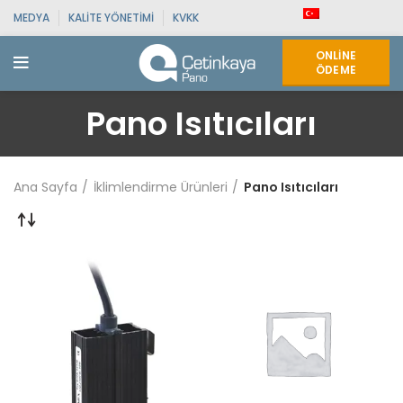
MEDYA
KALITE YÖNETIMI
KVKK
ONLINE
ÖDEME
Pano Isıtıcıları
Ana Sayfa
İklimlendirme Ürünleri
Pano Isıtıcıları