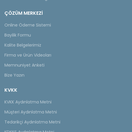
ÇÖZÜM MERKEZİ
Online Ödeme Sistemi
Bayilik Formu
Kalite Belgelerimiz
Firma ve Ürün Videoları
Memnuniyet Anketi
Bize Yazın
KVKK
KVKK Aydınlatma Metni
Müşteri Aydınlatma Metni
Tedarikçi Aydınlatma Metni
KDKKS Aydınlatma Metni