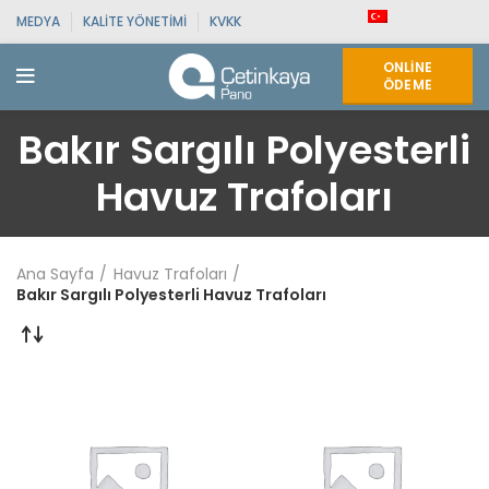
MEDYA
KALITE YÖNETIMI
KVKK
ONLINE
ÖDEME
Bakır Sargılı Polyesterli
Havuz Trafoları
Ana Sayfa
Havuz Trafoları
Bakır Sargılı Polyesterli Havuz Trafoları