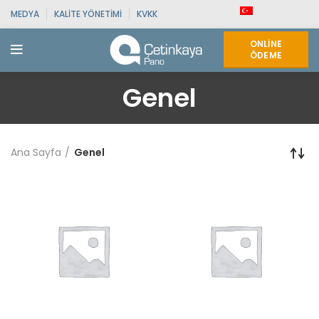
MEDYA
KALITE YÖNETIMI
KVKK
ONLINE
ÖDEME
Genel
Ana Sayfa
Genel