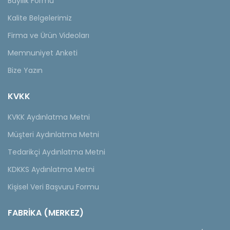
Bayilik Formu
Kalite Belgelerimiz
Firma ve Ürün Videoları
Memnuniyet Anketi
Bize Yazın
KVKK
KVKK Aydınlatma Metni
Müşteri Aydınlatma Metni
Tedarikçi Aydınlatma Metni
KDKKS Aydınlatma Metni
Kişisel Veri Başvuru Formu
FABRİKA (MERKEZ)