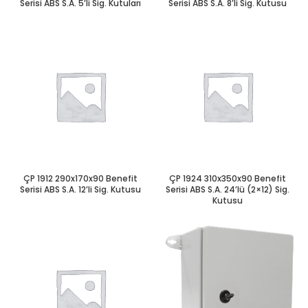
Serisi ABS S.A. 5’li Sig. Kutuları
Serisi ABS S.A. 8’li Sig. Kutusu
ÇP 1912 290x170x90 Benefit
ÇP 1924 310x350x90 Benefit
Serisi ABS S.A. 12’li Sig. Kutusu
Serisi ABS S.A. 24’lü (2×12) Sig.
Kutusu