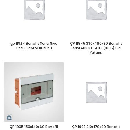
çp 11924 Benefit Serisi Sıva
ÇP 11945 330x460x90 Benefit
Üstü Sigorta Kutusu
Serisi ABS S.Ü. 48’li (3×15) Sig.
Kutusu
ÇP 1905 150x140x60 Benefit
ÇP 1908 210x170x90 Benefit