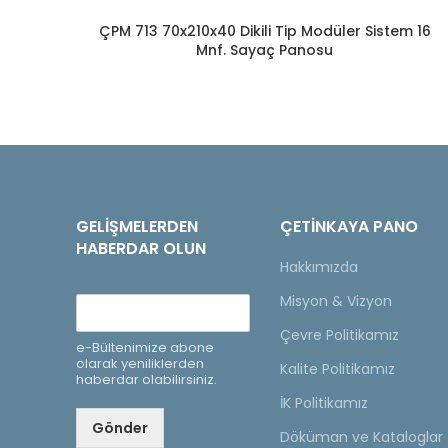
ÇPM 713 70x210x40 Dikili Tip Modüler Sistem 16
Mnf. Sayaç Panosu
GELIŞMELERDEN
ÇETINKAYA PANO
HABERDAR OLUN
Hakkımızda
Misyon & Vizyon
Çevre Politikamız
e-Bültenimize abone
olarak yeniliklerden
Kalite Politikamız
haberdar olabilirsiniz.
İK Politikamız
Gönder
Döküman ve Kataloglar