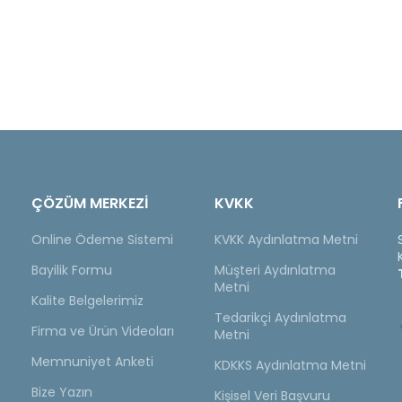
ÇÖZÜM MERKEZİ
KVKK
Online Ödeme Sistemi
KVKK Aydınlatma Metni
Bayilik Formu
Müşteri Aydınlatma
Metni
Kalite Belgelerimiz
Tedarikçi Aydınlatma
Firma ve Ürün Videoları
Metni
Memnuniyet Anketi
KDKKS Aydınlatma Metni
Bize Yazın
Kişisel Veri Başvuru