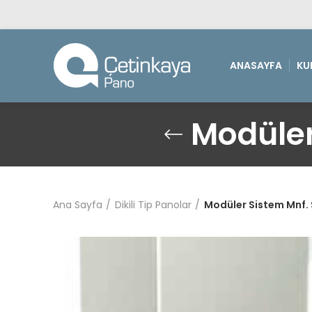
ANASAYFA
KU
Modüler
Ana Sayfa
Dikili Tip Panolar
Modüler Sistem Mnf.