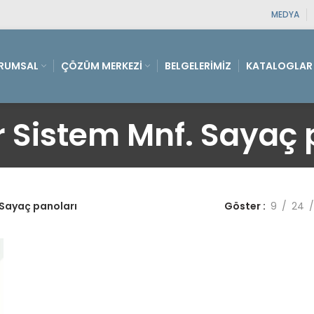
MEDYA
RUMSAL
ÇÖZÜM MERKEZI
BELGELERIMIZ
KATALOGLAR
 Sistem Mnf. Sayaç 
 Sayaç panoları
Göster
9
24