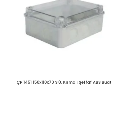
ÇP 1451 150x110x70 S.Ü. Kırmalı Şeffaf ABS Buat