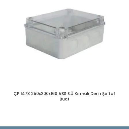
ÇP 1473 250x200x160 ABS S.Ü Kırmalı Derin Şeffaf
Buat