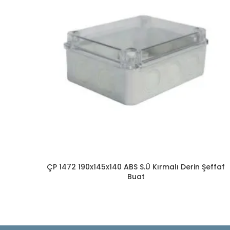
ÇP 1472 190x145x140 ABS S.Ü Kırmalı Derin Şeffaf
Buat