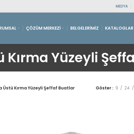
MEDYA
RUMSAL
ÇÖZÜM MERKEZI
BELGELERIMIZ
KATALOGLAR
ü Kırma Yüzeyli Şeffa
a Üstü Kırma Yüzeyli Şeffaf Buatlar
Göster
9
24