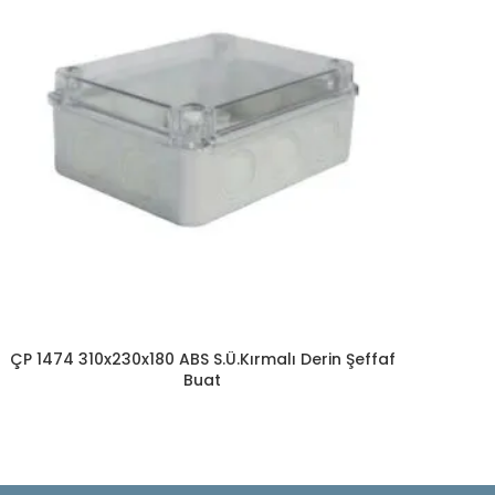
ÇP 1474 310x230x180 ABS S.Ü.Kırmalı Derin Şeffaf
Buat