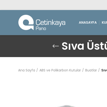
ANASAYFA
KU
Sıva Üst
Ana Sayfa
ABS ve Polikarbon Kutular
Buatlar
Sıv