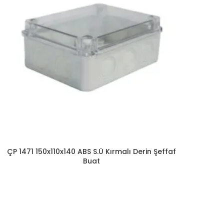
ÇP 1471 150x110x140 ABS S.Ü Kırmalı Derin Şeffaf
Buat