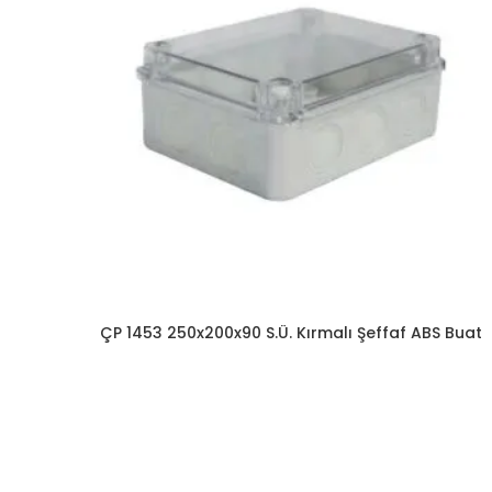
ÇP 1453 250x200x90 S.Ü. Kırmalı Şeffaf ABS Buat