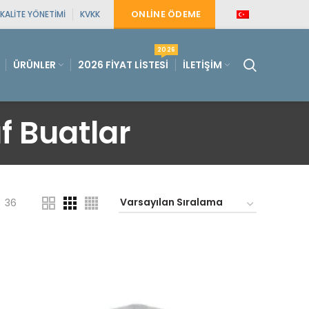
ONLINE ÖDEME
KALITE YÖNETIMI
KVKK
2026
ÜRÜNLER
2026 FIYAT LISTESI
İLETIŞIM
f Buatlar
36