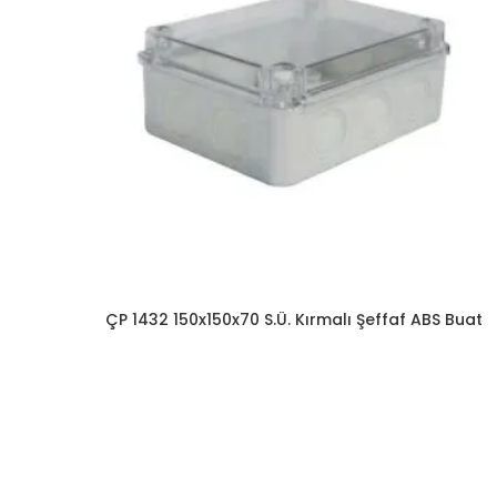
ÇP 1432 150x150x70 S.Ü. Kırmalı Şeffaf ABS Buat