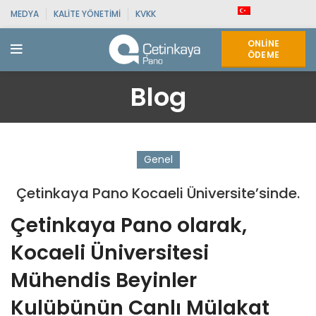
MEDYA
KALITE YÖNETIMI
KVKK
ONLINE
ÖDEME
Blog
Genel
Çetinkaya Pano Kocaeli Üniversite’sinde.
Çetinkaya Pano olarak,
Kocaeli Üniversitesi
Mühendis Beyinler
Kulübünün Canlı Mülakat