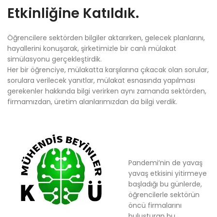
Etkinliğine Katıldık.
Öğrencilere sektörden bilgiler aktarırken, gelecek planlarını,
hayallerini konuşarak, şirketimizle bir canlı mülakat
simülasyonu gerçekleştirdik.
Her bir öğrenciye, mülakatta karşılarına çıkacak olan sorular,
sorulara verilecek yanıtlar, mülakat esnasında yapılması
gerekenler hakkında bilgi verirken aynı zamanda sektörden,
firmamızdan, üretim alanlarımızdan da bilgi verdik.
Pandemi’nin de yavaş
yavaş etkisini yitirmeye
başladığı bu günlerde,
öğrencilerle sektörün
öncü firmalarını
buluşturan bu