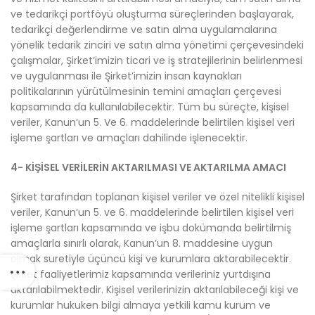
ve tedarikçi portföyü oluşturma süreçlerinden başlayarak,
tedarikçi değerlendirme ve satın alma uygulamalarına
yönelik tedarik zinciri ve satın alma yönetimi çerçevesindeki
çalışmalar, Şirket’imizin ticari ve iş stratejilerinin belirlenmesi
ve uygulanması ile Şirket’imizin insan kaynakları
politikalarının yürütülmesinin temini amaçları çerçevesi
kapsamında da kullanılabilecektir. Tüm bu süreçte, kişisel
veriler, Kanun’un 5. Ve 6. maddelerinde belirtilen kişisel veri
işleme şartları ve amaçları dahilinde işlenecektir.
4- KİŞİSEL VERİLERİN AKTARILMASI VE AKTARILMA AMACI
Şirket tarafından toplanan kişisel veriler ve özel nitelikli kişisel
veriler, Kanun’un 5. ve 6. maddelerinde belirtilen kişisel veri
işleme şartları kapsamında ve işbu dokümanda belirtilmiş
amaçlarla sınırlı olarak, Kanun’un 8. maddesine uygun
olmak suretiyle üçüncü kişi ve kurumlara aktarabilecektir.
Şirket faaliyetlerimiz kapsamında verileriniz yurtdışına
aktarılabilmektedir. Kişisel verilerinizin aktarılabileceği kişi ve
kurumlar hukuken bilgi almaya yetkili kamu kurum ve