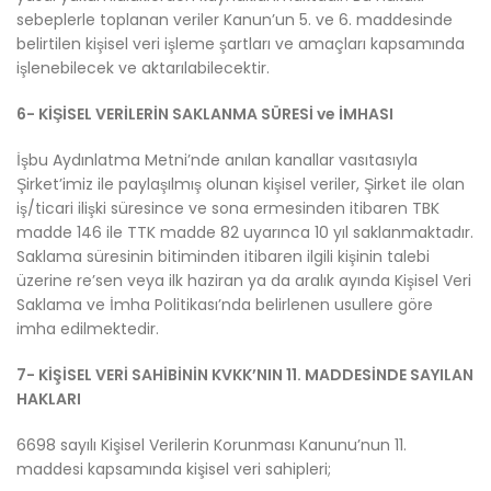
sebeplerle toplanan veriler Kanun’un 5. ve 6. maddesinde
belirtilen kişisel veri işleme şartları ve amaçları kapsamında
işlenebilecek ve aktarılabilecektir.
6- KİŞİSEL VERİLERİN SAKLANMA SÜRESİ ve İMHASI
İşbu Aydınlatma Metni’nde anılan kanallar vasıtasıyla
Şirket’imiz ile paylaşılmış olunan kişisel veriler, Şirket ile olan
iş/ticari ilişki süresince ve sona ermesinden itibaren TBK
madde 146 ile TTK madde 82 uyarınca 10 yıl saklanmaktadır.
Saklama süresinin bitiminden itibaren ilgili kişinin talebi
üzerine re’sen veya ilk haziran ya da aralık ayında Kişisel Veri
Saklama ve İmha Politikası’nda belirlenen usullere göre
imha edilmektedir.
7- KİŞİSEL VERİ SAHİBİNİN KVKK’NIN 11. MADDESİNDE SAYILAN
HAKLARI
6698 sayılı Kişisel Verilerin Korunması Kanunu’nun 11.
maddesi kapsamında kişisel veri sahipleri;