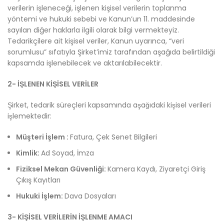
verilerin işleneceği, işlenen kişisel verilerin toplanma
yöntemi ve hukuki sebebi ve Kanun’un 11. maddesinde
sayılan diğer haklarla ilgili olarak bilgi vermekteyiz.
Tedarikçilere ait kişisel veriler, Kanun uyarınca, “veri
sorumlusu” sıfatıyla Şirket’imiz tarafından aşağıda belirtildiği
kapsamda işlenebilecek ve aktarılabilecektir.
2- İŞLENEN KİŞİSEL VERİLER
Şirket, tedarik süreçleri kapsamında aşağıdaki kişisel verileri
işlemektedir:
Müşteri İşlem :
Fatura, Çek Senet Bilgileri
Kimlik:
Ad Soyad, İmza
Fiziksel Mekan Güvenliği:
Kamera Kaydı, Ziyaretçi Giriş
Çıkış Kayıtları
Hukuki İşlem:
Dava Dosyaları
3- KİŞİSEL VERİLERİN İŞLENME AMACI