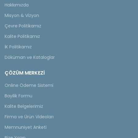
Hakkımızda
Misyon & Vizyon
Çevre Politikamız
Kalite Politikamız
İK Politikamız
Döküman ve Kataloglar
ÇÖZÜM MERKEZİ
Online Ödeme Sistemi
Bayilik Formu
Kalite Belgelerimiz
Firma ve Ürün Videoları
Memnuniyet Anketi
Bize Yazın