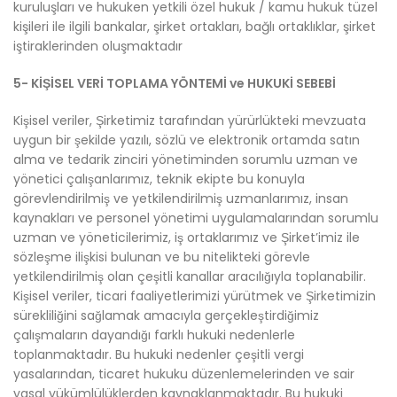
kuruluşları ve hukuken yetkili özel hukuk / kamu hukuk tüzel
kişileri ile ilgili bankalar, şirket ortakları, bağlı ortaklıklar, şirket
iştiraklerinden oluşmaktadır
5- KİŞİSEL VERİ TOPLAMA YÖNTEMİ ve HUKUKİ SEBEBİ
Kişisel veriler, Şirketimiz tarafından yürürlükteki mevzuata
uygun bir şekilde yazılı, sözlü ve elektronik ortamda satın
alma ve tedarik zinciri yönetiminden sorumlu uzman ve
yönetici çalışanlarımız, teknik ekipte bu konuyla
görevlendirilmiş ve yetkilendirilmiş uzmanlarımız, insan
kaynakları ve personel yönetimi uygulamalarından sorumlu
uzman ve yöneticilerimiz, iş ortaklarımız ve Şirket’imiz ile
sözleşme ilişkisi bulunan ve bu nitelikteki görevle
yetkilendirilmiş olan çeşitli kanallar aracılığıyla toplanabilir.
Kişisel veriler, ticari faaliyetlerimizi yürütmek ve Şirketimizin
sürekliliğini sağlamak amacıyla gerçekleştirdiğimiz
çalışmaların dayandığı farklı hukuki nedenlerle
toplanmaktadır. Bu hukuki nedenler çeşitli vergi
yasalarından, ticaret hukuku düzenlemelerinden ve sair
yasal yükümlülüklerden kaynaklanmaktadır. Bu hukuki